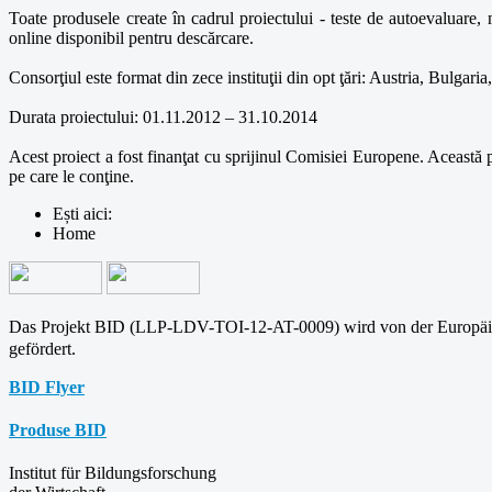
Toate produsele create în cadrul proiectului - teste de autoevaluare, 
online disponibil pentru descărcare.
Consorţiul este format din zece instituţii din opt ţări: Austria, Bulga
Durata proiectului: 01.11.2012 – 31.10.2014
Acest proiect a fost finanţat cu sprijinul Comisiei Europene. Această 
pe care le conţine.
Ești aici:
Home
Das Projekt BID (LLP-LDV-TOI-12-AT-0009) wird von der Europä
gefördert.
BID Flyer
Produse BID
Institut für Bildungsforschung