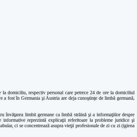
e la domiciliu, respectiv personal care petrece 24 de ore la domiciliul
re a fost în Germania şi Austria are deja cunoştinţe de limbă germană,
ru învăţarea limbii germane ca limbă străină şi a informaţiilor despre
informative reprezintă explicaţii referitoare la probleme juridice şi
abular, ci se concentrează asupra vieţii profesionale de zi cu zi (igiena