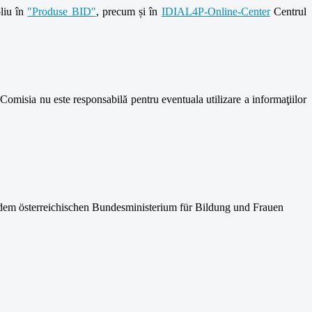
oliu în
"Produse BID"
, precum și în
IDIAL4P-Online-Center
Centrul
Comisia nu este responsabilă pentru eventuala utilizare a informaţiilor
em österreichischen Bundesministerium für Bildung und Frauen