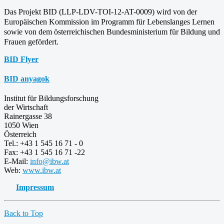
Das Projekt BID (LLP-LDV-TOI-12-AT-0009) wird von der
Europäischen Kommission im Programm für
Lebenslanges Lernen
sowie von dem österreichischen Bundesministerium für Bildung und
Frauen gefördert.
BID Flyer
BID anyagok
Institut für Bildungsforschung
der Wirtschaft
Rainergasse 38
1050 Wien
Österreich
Tel.: +43 1 545 16 71 - 0
Fax: +43 1 545 16 71 -22
E-Mail:
info@ibw.at
Web:
www.ibw.at
Impressum
Back to Top