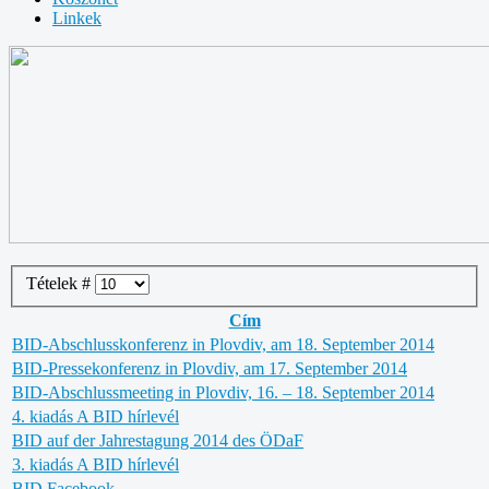
Linkek
Tételek #
Cím
BID-Abschlusskonferenz in Plovdiv, am 18. September 2014
BID-Pressekonferenz in Plovdiv, am 17. September 2014
BID-Abschlussmeeting in Plovdiv, 16. – 18. September 2014
4. kiadás A BID hírlevél
BID auf der Jahrestagung 2014 des ÖDaF
3. kiadás A BID hírlevél
BID Facebook