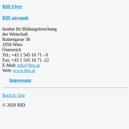
BID Flyer
BID anyagok
Institut für Bildungsforschung
der Wirtschaft
Rainergasse 38
1050 Wien
Österreich
Tel.: +43 1 545 16 71 - 0
Fax: +43 1 545 16 71 -22
E-Mail:
info@ibw.at
Web:
www.ibw.at
Impressum
Back to Top
© 2026 BID