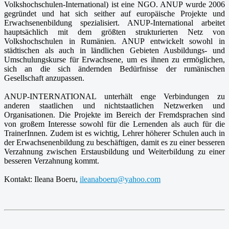
Volkshochschulen-International) ist eine NGO. ANUP wurde 2006
gegründet und hat sich seither auf europäische Projekte und
Erwachsenenbildung spezialisiert. ANUP-International arbeitet
hauptsächlich mit dem größten strukturierten Netz von
Volkshochschulen in Rumänien. ANUP entwickelt sowohl in
städtischen als auch in ländlichen Gebieten Ausbildungs- und
Umschulungskurse für Erwachsene, um es ihnen zu ermöglichen,
sich an die sich ändernden Bedürfnisse der rumänischen
Gesellschaft anzupassen.
ANUP-INTERNATIONAL unterhält enge Verbindungen zu
anderen staatlichen und nichtstaatlichen Netzwerken und
Organisationen. Die Projekte im Bereich der Fremdsprachen sind
von großem Interesse sowohl für die Lernenden als auch für die
TrainerInnen. Zudem ist es wichtig, Lehrer höherer Schulen auch in
der Erwachsenenbildung zu beschäftigen, damit es zu einer besseren
Verzahnung zwischen Erstausbildung und Weiterbildung zu einer
besseren Verzahnung kommt.
Kontakt: Ileana Boeru,
ileanaboeru@yahoo.com