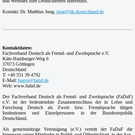
und Websites zum Deutschlernen unterstützt.
Kontakt: Dr. Matthias Jung,
jung@iik-deutschland.de
Kontaktdaten:
Fachverband Deutsch als Fremd- und Zweitsprache e.V.
Käte-Hamburger-Weg 6
37073 Göttingen
Deutschland
T: +49 551 39 4792
E-Mail:
buero@fadaf.de
Web: www.fadaf.de
Der Fachverband Deutsch als Fremd- und Zweitsprache (FaDaF)
e.V. ist der bedeutendste Zusammenschluss der in Lehre und
Forschung Deutsch als Zweit- bzw. Fremdsprache tätigen
Institutionen und Einzelpersonen in der Bundesrepublik
Deutschland.
Als gemeinnützige Vereinigung (e.V.) vertritt der FaDaF die
Interessen seiner Mitglieder in Politik und Öffentlichkeit, in der Aus-