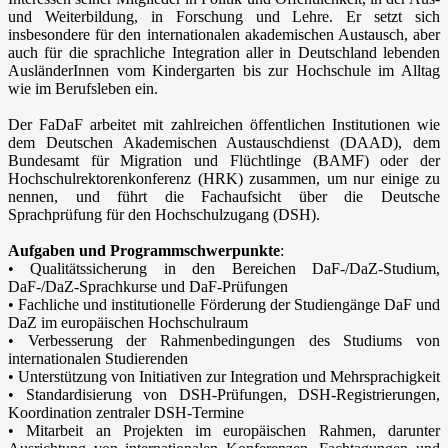
und Weiterbildung, in Forschung und Lehre. Er setzt sich
insbesondere für den internationalen akademischen Austausch, aber
auch für die sprachliche Integration aller in Deutschland lebenden
AusländerInnen vom Kindergarten bis zur Hochschule im Alltag
wie im Berufsleben ein.
Der FaDaF arbeitet mit zahlreichen öffentlichen Institutionen wie
dem Deutschen Akademischen Austauschdienst (DAAD), dem
Bundesamt für Migration und Flüchtlinge (BAMF) oder der
Hochschulrektorenkonferenz (HRK) zusammen, um nur einige zu
nennen, und führt die Fachaufsicht über die Deutsche
Sprachprüfung für den Hochschulzugang (DSH).
Aufgaben und Programmschwerpunkte
:
• Qualitätssicherung in den Bereichen DaF-/DaZ-Studium,
DaF-/DaZ-Sprachkurse und DaF-Prüfungen
• Fachliche und institutionelle Förderung der Studiengänge DaF und
DaZ im europäischen Hochschulraum
• Verbesserung der Rahmenbedingungen des Studiums von
internationalen Studierenden
• Unterstützung von Initiativen zur Integration und Mehrsprachigkeit
• Standardisierung von DSH-Prüfungen, DSH-Registrierungen,
Koordination zentraler DSH-Termine
• Mitarbeit an Projekten im europäischen Rahmen, darunter