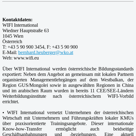
Kontaktdaten:
WIFI International
Wiedner Hauptstraße 63
1045 Wien
Österreich
T: +43 5 90 900 3454, F: +43 5 90 900
E-Mail:
bernhard.heuberger@wko.at
Web: www.wifi.eu
Über WIFI International werden österreichische Bildungsstandards
exportiert: Neben dem Angebot an gemeinsam mit lokalen Partnern
organisierten Managementlehrgängen auf dem Westbalkan, der
Region GUS/Mongolei sowie in ausgewählten Regionen in China
und im arabischen Raum wurden in bereits 11 CEE/SEE-Ländern
Weiterbildungsinstitute nach österreichischem WIFI-Vorbild
errichtet.
• WIFI International vernetzt Unternehmen der österreichischen
Wirtschaft mit Unternehmern und Führungskräften lokaler KMUs
über praxisorientierte Trainingsangebote. Dieser internationale
Know-how-Transfer ermöglicht auch beidseitige
Geschäftsanbahnungen und -beziehungen. Eine aktuell