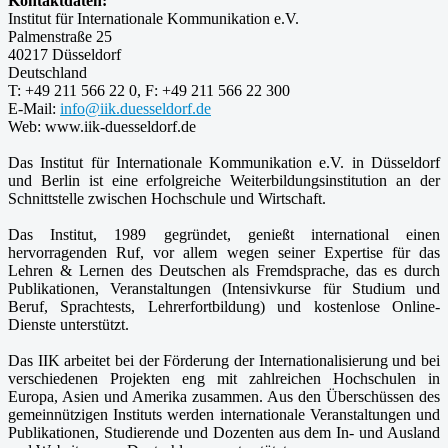
Kontaktdaten:
Institut für Internationale Kommunikation e.V.
Palmenstraße 25
40217 Düsseldorf
Deutschland
T: +49 211 566 22 0, F: +49 211 566 22 300
E-Mail:
info@iik.duesseldorf.de
Web: www.iik-duesseldorf.de
Das Institut für Internationale Kommunikation e.V. in Düsseldorf
und Berlin ist eine erfolgreiche Weiterbildungsinstitution an der
Schnittstelle zwischen Hochschule und Wirtschaft.
Das Institut, 1989 gegründet, genießt international einen
hervorragenden Ruf, vor allem wegen seiner Expertise für das
Lehren & Lernen des Deutschen als Fremdsprache, das es durch
Publikationen, Veranstaltungen (Intensivkurse für Studium und
Beruf, Sprachtests, Lehrerfortbildung) und kostenlose Online-
Dienste unterstützt.
Das IIK arbeitet bei der Förderung der Internationalisierung und bei
verschiedenen Projekten eng mit zahlreichen Hochschulen in
Europa, Asien und Amerika zusammen. Aus den Überschüssen des
gemeinnützigen Instituts werden internationale Veranstaltungen und
Publikationen, Studierende und Dozenten aus dem In- und Ausland