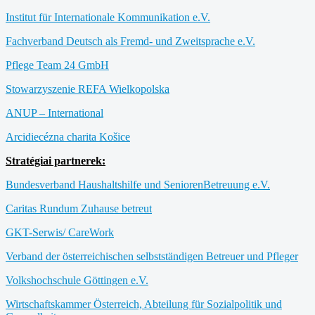
Institut für Internationale Kommunikation e.V.
Fachverband Deutsch als Fremd- und Zweitsprache e.V.
Pflege Team 24 GmbH
Stowarzyszenie REFA Wielkopolska
ANUP – International
Arcidiecézna charita Košice
Stratégiai partnerek:
Bundesverband Haushaltshilfe und SeniorenBetreuung e.V.
Caritas Rundum Zuhause betreut
GKT-Serwis/ CareWork
Verband der österreichischen selbstständigen Betreuer und Pfleger
Volkshochschule Göttingen e.V.
Wirtschaftskammer Österreich, Abteilung für Sozialpolitik und