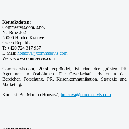
Kontaktdaten:
Commservis.com, s.r.o.
Na Brně 362
50006 Hradec Králové
Czech Republic
T: +420 724 317 937
E-Mail:
honsova@commservis.com
Web: www.commservis.com
Commservis.com, 2004 gegründet, ist eine der größten PR
Agenturen in Ostböhmen. Die Gesellschaft arbeitet in den
Bereichen Forschung, PR, Krisenkommunikation, Strategie und
Marketing.
Kontakt: Bc. Martina Honsová,
honsova@commservis.com