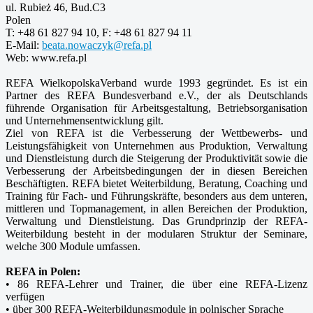
ul. Rubież 46, Bud.C3
Polen
T: +48 61 827 94 10, F: +48 61 827 94 11
E-Mail:
beata.nowaczyk@refa.pl
Web: www.refa.pl
REFA WielkopolskaVerband wurde 1993 gegründet. Es ist ein
Partner des REFA Bundesverband e.V., der als Deutschlands
führende Organisation für Arbeitsgestaltung, Betriebsorganisation
und Unternehmensentwicklung gilt.
Ziel von REFA ist die Verbesserung der Wettbewerbs- und
Leistungsfähigkeit von Unternehmen aus Produktion, Verwaltung
und Dienstleistung durch die Steigerung der Produktivität sowie die
Verbesserung der Arbeitsbedingungen der in diesen Bereichen
Beschäftigten. REFA bietet Weiterbildung, Beratung, Coaching und
Training für Fach- und Führungskräfte, besonders aus dem unteren,
mittleren und Topmanagement, in allen Bereichen der Produktion,
Verwaltung und Dienstleistung. Das Grundprinzip der REFA-
Weiterbildung besteht in der modularen Struktur der Seminare,
welche 300 Module umfassen.
REFA in Polen:
• 86 REFA-Lehrer und Trainer, die über eine REFA-Lizenz
verfügen
• über 300 REFA-Weiterbildungsmodule in polnischer Sprache