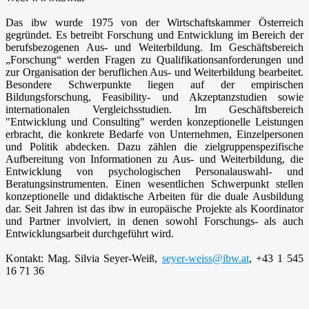
Das ibw wurde 1975 von der Wirtschaftskammer Österreich
gegründet. Es betreibt Forschung und Entwicklung im Bereich der
berufsbezogenen Aus- und Weiterbildung. Im Geschäftsbereich
„Forschung“ werden Fragen zu Qualifikationsanforderungen und
zur Organisation der beruflichen Aus- und Weiterbildung bearbeitet.
Besondere Schwerpunkte liegen auf der empirischen
Bildungsforschung, Feasibility- und Akzeptanzstudien sowie
internationalen Vergleichsstudien. Im Geschäftsbereich
"Entwicklung und Consulting" werden konzeptionelle Leistungen
erbracht, die konkrete Bedarfe von Unternehmen, Einzelpersonen
und Politik abdecken. Dazu zählen die zielgruppenspezifische
Aufbereitung von Informationen zu Aus- und Weiterbildung, die
Entwicklung von psychologischen Personalauswahl- und
Beratungsinstrumenten. Einen wesentlichen Schwerpunkt stellen
konzeptionelle und didaktische Arbeiten für die duale Ausbildung
dar. Seit Jahren ist das ibw in europäische Projekte als Koordinator
und Partner involviert, in denen sowohl Forschungs- als auch
Entwicklungsarbeit durchgeführt wird.
Kontakt: Mag. Silvia Seyer-Weiß,
seyer-weiss@ibw.at
, +43 1 545
16 71 36