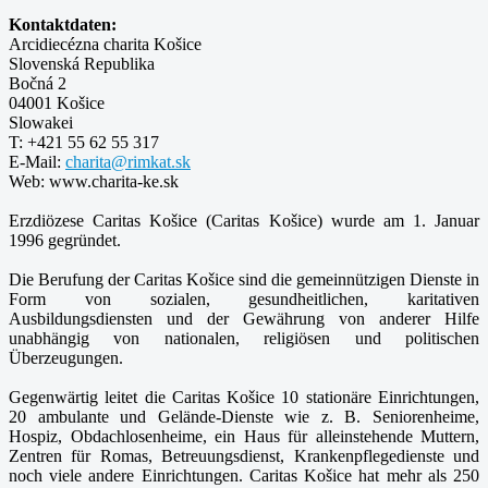
Kontaktdaten:
Arcidiecézna charita Košice
Slovenská Republika
Bočná 2
04001 Košice
Slowakei
T: +421 55 62 55 317
E-Mail:
charita@rimkat.sk
Web: www.charita-ke.sk
Erzdiözese Caritas Košice (Caritas Košice) wurde am 1. Januar
1996 gegründet.
Die Berufung der Caritas Košice sind die gemeinnützigen Dienste in
Form von sozialen, gesundheitlichen, karitativen
Ausbildungsdiensten und der Gewährung von anderer Hilfe
unabhängig von nationalen, religiösen und politischen
Überzeugungen.
Gegenwärtig leitet die Caritas Košice 10 stationäre Einrichtungen,
20 ambulante und Gelände-Dienste wie z. B. Seniorenheime,
Hospiz, Obdachlosenheime, ein Haus für alleinstehende Muttern,
Zentren für Romas, Betreuungsdienst, Krankenpflegedienste und
noch viele andere Einrichtungen. Caritas Košice hat mehr als 250