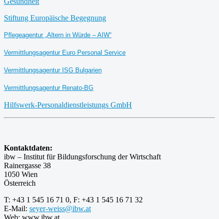
Gesundheit
Stiftung Europäische Begegnung
Pflegeagentur „Altern in Würde – AIW“
Vermittlungsagentur Euro Personal Service
Vermittlungsagentur ISG Bulgarien
Vermittlungsagentur Renato-BG
Hilfswerk-Personaldienstleistungs GmbH
Kontaktdaten:
ibw – Institut für Bildungsforschung der Wirtschaft
Rainergasse 38
1050 Wien
Österreich
T: +43 1 545 16 71 0, F: +43 1 545 16 71 32
E-Mail:
seyer-weiss@ibw.at
Web: www.ibw.at