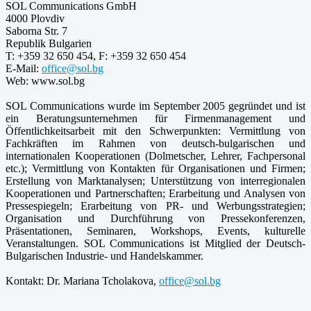
SOL Communications GmbH
4000 Plovdiv
Saborna Str. 7
Republik Bulgarien
T: +359 32 650 454, F: +359 32 650 454
E-Mail:
office@sol.bg
Web: www.sol.bg
SOL Communications wurde im September 2005 gegründet und ist
ein Beratungsunternehmen für Firmenmanagement und
Öffentlichkeitsarbeit mit den Schwerpunkten: Vermittlung von
Fachkräften im Rahmen von deutsch-bulgarischen und
internationalen Kooperationen (Dolmetscher, Lehrer, Fachpersonal
etc.); Vermittlung von Kontakten für Organisationen und Firmen;
Erstellung von Marktanalysen; Unterstützung von interregionalen
Kooperationen und Partnerschaften; Erarbeitung und Analysen von
Pressespiegeln; Erarbeitung von PR- und Werbungsstrategien;
Organisation und Durchführung von Pressekonferenzen,
Präsentationen, Seminaren, Workshops, Events, kulturelle
Veranstaltungen. SOL Communications ist Mitglied der Deutsch-
Bulgarischen Industrie- und Handelskammer.
Kontakt: Dr. Mariana Tcholakova,
office@sol.bg