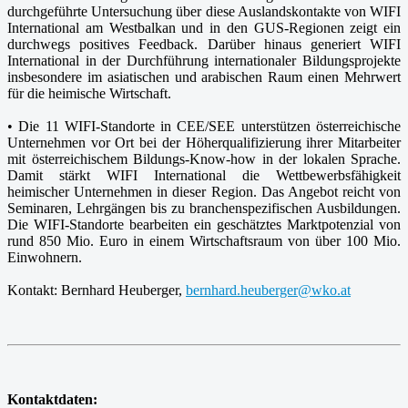
durchgeführte Untersuchung über diese Auslandskontakte von WIFI
International am Westbalkan und in den GUS-Regionen zeigt ein
durchwegs positives Feedback. Darüber hinaus generiert WIFI
International in der Durchführung internationaler Bildungsprojekte
insbesondere im asiatischen und arabischen Raum einen Mehrwert
für die heimische Wirtschaft.
• Die 11 WIFI-Standorte in CEE/SEE unterstützen österreichische
Unternehmen vor Ort bei der Höherqualifizierung ihrer Mitarbeiter
mit österreichischem Bildungs-Know-how in der lokalen Sprache.
Damit stärkt WIFI International die Wettbewerbsfähigkeit
heimischer Unternehmen in dieser Region. Das Angebot reicht von
Seminaren, Lehrgängen bis zu branchenspezifischen Ausbildungen.
Die WIFI-Standorte bearbeiten ein geschätztes Marktpotenzial von
rund 850 Mio. Euro in einem Wirtschaftsraum von über 100 Mio.
Einwohnern.
Kontakt: Bernhard Heuberger,
bernhard.heuberger@wko.at
Kontaktdaten: