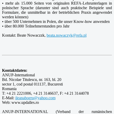
• mehr als 15.000 Seiten von originalen REFA-Lehrunterlagen in
polnischer Sprache (darunter sind auch praktische Beispiele und
Formulare, die unmittelbar in der betrieblichen Praxis angewendet
werden können)
• über 500 Unternehmen in Polen, die unser Know-how anwenden
• über 80.000 Teilnehmerstunden pro Jahr
Kontakt: Beate Nowaczzk,
beata.nowaczyk@refa.pl
Kontaktdaten:
ANUP-International
Bd. Nicolae Titulescu, nr. 163, bl. 20
sector 1, cod postal 011137, Bucuresti
Romania
T: +4 21 2221006, +4 21 3146637, F: +4 21 3144078
E-Mail:
ileanaboeru@yahoo.com
Web: www.updalles.ro
ANUP-INTERNATIONAL (Verband der rumänischen