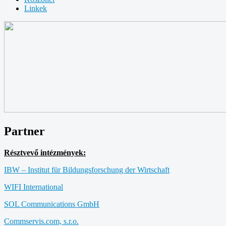
Linkek
Partner
Résztvevő intézmények:
IBW – Institut für Bildungsforschung der Wirtschaft
WIFI International
SOL Communications GmbH
Commservis.com, s.r.o.