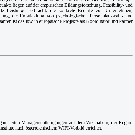
nkte liegen auf der empirischen Bildungsforschung, Feasibility- und
lle Leistungen erbracht, die konkrete Bedarfe von Unternehmen,
ldung, die Entwicklung von psychologischen Personalauswahl- und
ahren ist das ibw in europäische Projekte als Koordinator und Partner
organisierten Managementlehrgängen auf dem Westbalkan, der Region
itute nach österreichischem WIFI-Vorbild errichtet.