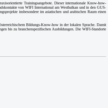
axisorientierte Trainingsangebote. Dieser internationale Know-how-
andskontakte von WIFI International am Westbalkan und in den GUS-
ungsprojekte insbesondere im asiatischen und arabischen Raum einen
t österreichischem Bildungs-Know-how in der lokalen Sprache. Damit
ängen bis zu branchenspezifischen Ausbildungen. Die WIFI-Standorte