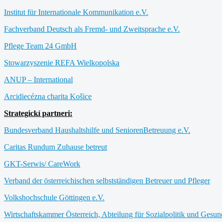
Institut für Internationale Kommunikation e.V.
Fachverband Deutsch als Fremd- und Zweitsprache e.V.
Pflege Team 24 GmbH
Stowarzyszenie REFA Wielkopolska
ANUP – International
Arcidiecézna charita Košice
Strategickí partneri:
Bundesverband Haushaltshilfe und SeniorenBetreuung e.V.
Caritas Rundum Zuhause betreut
GKT-Serwis/ CareWork
Verband der österreichischen selbstständigen Betreuer und Pfleger
Volkshochschule Göttingen e.V.
Wirtschaftskammer Österreich, Abteilung für Sozialpolitik und Gesun