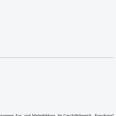
ezogenen Aus- und Weiterbildung. Im Geschäftsbereich „Forschung“