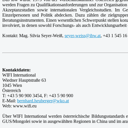
werden Fragen zu Qualifikationsanforderungen und zur Organisation 
Akzeptanzstudien sowie internationalen Vergleichsstudien. Im 
Einzelpersonen und Politik abdecken. Dazu zählen die zielgrupp
Beratungsinstrumenten. Einen wesentlichen Schwerpunkt stellen konzep
involviert, in denen sowohl Forschungs- als auch Entwicklungsarbeit
Kontakt: Mag. Silvia Seyer-Weiß,
seyer-weiss@ibw.at
, +43 1 545 16
Kontaktdaten:
WIFI International
Wiedner Hauptstraße 63
1045 Wien
Österreich
T: +43 5 90 900 3454, F: +43 5 90 900
E-Mail:
bernhard.heuberger@wko.at
Web: www.wifi.eu
Über WIFI International werden österreichische Bildungsstandards
GUS/Mongolei sowie in ausgewählten Regionen in China und im arabi