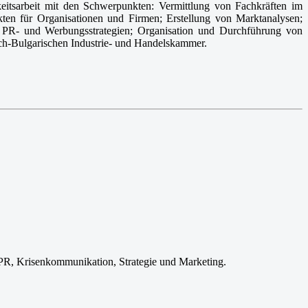
tsarbeit mit den Schwerpunkten: Vermittlung von Fachkräften im
kten für Organisationen und Firmen; Erstellung von Marktanalysen;
on PR- und Werbungsstrategien; Organisation und Durchführung von
sch-Bulgarischen Industrie- und Handelskammer.
 PR, Krisenkommunikation, Strategie und Marketing.