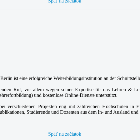
Späť na začiatok
Berlin ist eine erfolgreiche Weiterbildungsinstitution an der Schnittste
ragenden Ruf, vor allem wegen seiner Expertise für das Lehren & L
hrerfortbildung) und kostenlose Online-Dienste unterstützt.
nd bei verschiedenen Projekten eng mit zahlreichen Hochschulen 
Publikationen, Studierende und Dozenten aus dem In- und Ausland und 
Späť na začiatok