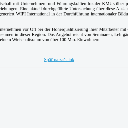
rtschaft mit Unternehmern und Führungskräften lokaler KMUs über pr
eziehungen. Eine aktuell durchgeführte Untersuchung über diese Ausl
eneriert WIFI International in der Durchführung internationaler Bild
nternehmen vor Ort bei der Höherqualifizierung ihrer Mitarbeiter mi
ernehmen in dieser Region. Das Angebot reicht von Seminaren, Lehrg
n einem Wirtschaftsraum von über 100 Mio. Einwohnern.
Späť na začiatok