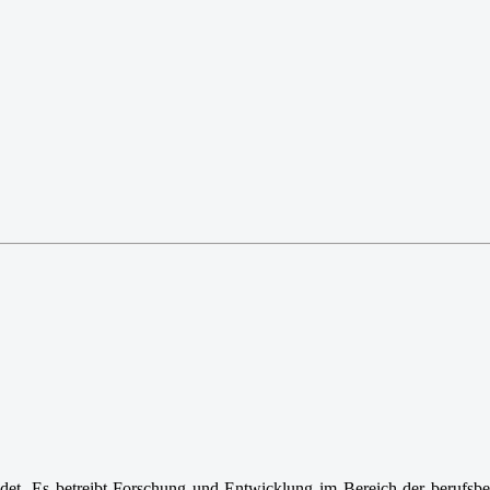
et. Es betreibt Forschung und Entwicklung im Bereich der berufsb