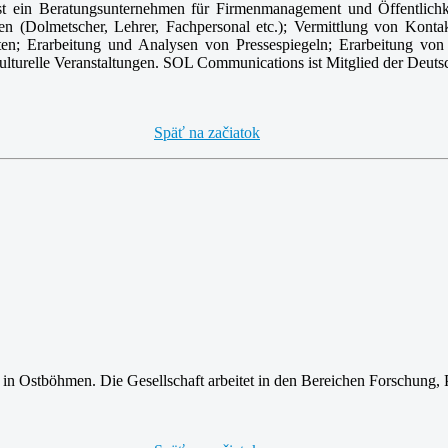
ein Beratungsunternehmen für Firmenmanagement und Öffentlichkei
n (Dolmetscher, Lehrer, Fachpersonal etc.); Vermittlung von Konta
ften; Erarbeitung und Analysen von Pressespiegeln; Erarbeitung v
ulturelle Veranstaltungen. SOL Communications ist Mitglied der Deut
Späť na začiatok
in Ostböhmen. Die Gesellschaft arbeitet in den Bereichen Forschung,