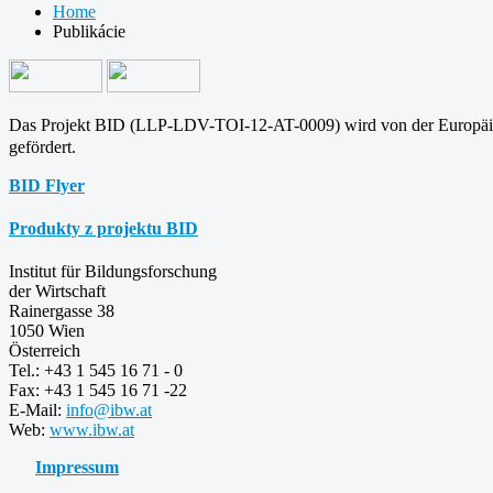
Home
Publikácie
Das Projekt BID (LLP-LDV-TOI-12-AT-0009) wird von der Europä
gefördert.
BID Flyer
Produkty z projektu BID
Institut für Bildungsforschung
der Wirtschaft
Rainergasse 38
1050 Wien
Österreich
Tel.: +43 1 545 16 71 - 0
Fax: +43 1 545 16 71 -22
E-Mail:
info@ibw.at
Web:
www.ibw.at
Impressum