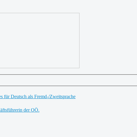
es für Deutsch als Fremd-/Zweitsprache
äftsführerin der OÖ.