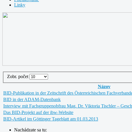
Linky
Zobr. počet
Názov
BID-Publikation in der Zeitschrift des Österreichischen Fachverband
BID in der ADAM-Datenbank
Interview mit Fachgruppenobfrau Mag. Dr. Viktoria Tischler – Gesch
Das BID-Projekt auf der ibw-Website
BID-Artikel im Göttinger Tageblatt am 01.03.2013
Nachádzate sa tu: