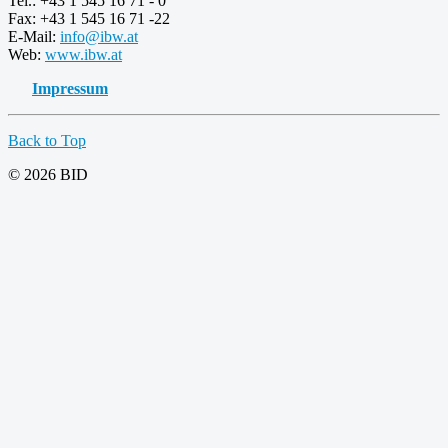
Tel.: +43 1 545 16 71 - 0
Fax: +43 1 545 16 71 -22
E-Mail:
info@ibw.at
Web:
www.ibw.at
Impressum
Back to Top
© 2026 BID