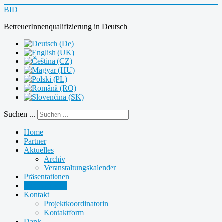
BID
BetreuerInnenqualifizierung
in
Deutsch
Suchen ...
Home
Partner
Aktuelles
Archiv
Veranstaltungskalender
Präsentationen
Publikationen
Kontakt
Projektkoordinatorin
Kontaktform
Dank