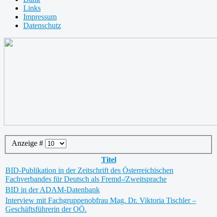
Links
Impressum
Datenschutz
Anzeige #
Titel
BID-Publikation in der Zeitschrift des Österreichischen
Fachverbandes für Deutsch als Fremd-/Zweitsprache
BID in der ADAM-Datenbank
Interview mit Fachgruppenobfrau Mag. Dr. Viktoria Tischler –
Geschäftsführerin der OÖ.