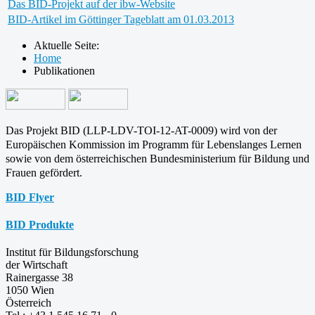
Das BID-Projekt auf der ibw-Website
BID-Artikel im Göttinger Tageblatt am 01.03.2013
Aktuelle Seite:
Home
Publikationen
Das Projekt BID (LLP-LDV-TOI-12-AT-0009) wird von der
Europäischen Kommission im Programm für
Lebenslanges Lernen
sowie von dem österreichischen Bundesministerium für Bildung und
Frauen gefördert.
BID Flyer
BID Produkte
Institut für Bildungsforschung
der Wirtschaft
Rainergasse 38
1050 Wien
Österreich