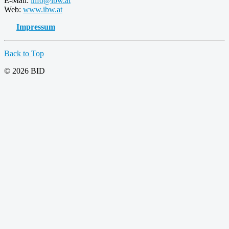
E-Mail:
info@ibw.at
Web:
www.ibw.at
Impressum
Back to Top
© 2026 BID