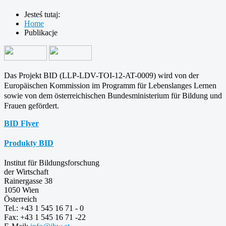
Jesteś tutaj:
Home
Publikacje
Das Projekt BID (LLP-LDV-TOI-12-AT-0009) wird von der
Europäischen Kommission im Programm für
Lebenslanges Lernen
sowie von dem österreichischen Bundesministerium für Bildung und
Frauen gefördert.
BID Flyer
Produkty BID
Institut für Bildungsforschung
der Wirtschaft
Rainergasse 38
1050 Wien
Österreich
Tel.: +43 1 545 16 71 - 0
Fax: +43 1 545 16 71 -22