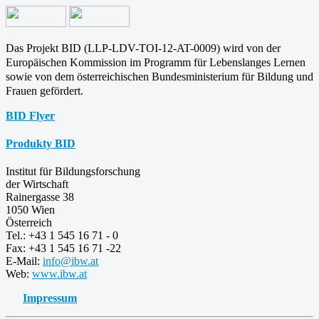
Das Projekt BID (LLP-LDV-TOI-12-AT-0009) wird von der
Europäischen Kommission im Programm für
Lebenslanges Lernen
sowie von dem österreichischen Bundesministerium für Bildung und
Frauen gefördert.
BID Flyer
Produkty BID
Institut für Bildungsforschung
der Wirtschaft
Rainergasse 38
1050 Wien
Österreich
Tel.: +43 1 545 16 71 - 0
Fax: +43 1 545 16 71 -22
E-Mail:
info@ibw.at
Web:
www.ibw.at
Impressum