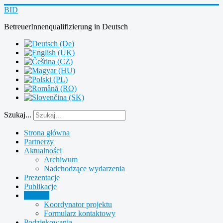
BID
BetreuerInnenqualifizierung
in
Deutsch
Szukaj...
Strona główna
Partnerzy
Aktualności
Archiwum
Nadchodzące wydarzenia
Prezentacje
Publikacje
Kontakt
Koordynator projektu
Formularz kontaktowy
Podziękowania