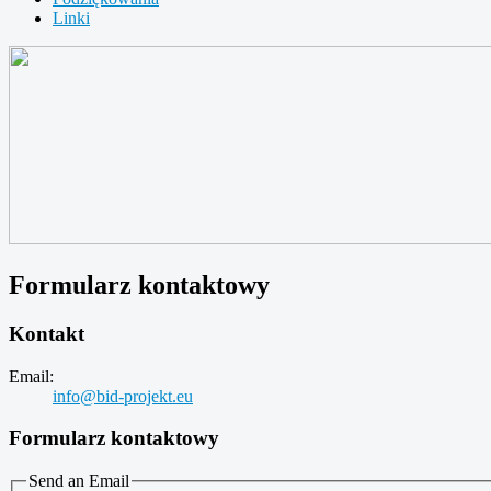
Linki
Formularz kontaktowy
Kontakt
Email:
info@bid-projekt.eu
Formularz kontaktowy
Send an Email