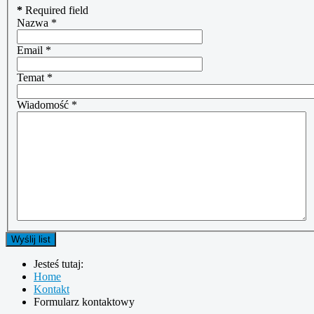
*
Required field
Nazwa
*
Email
*
Temat
*
Wiadomość
*
Wyślij list
Jesteś tutaj:
Home
Kontakt
Formularz kontaktowy