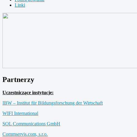
Linki
Partnerzy
Uczestniczące instytucje:
IBW – Institut für Bildungsforschung der Wirtschaft
WIFI International
SOL Communications GmbH
Commservis.com, s.r.o.