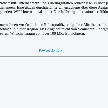
rtschaft mit Unternehmern und Führungskräften lokaler KMUs über pr
eziehungen. Eine aktuell durchgeführte Untersuchung über diese Ausl
eneriert WIFI International in der Durchführung internationaler Bild
nternehmen vor Ort bei der Höherqualifizierung ihrer Mitarbeiter mi
ernehmen in dieser Region. Das Angebot reicht von Seminaren, Lehrg
n einem Wirtschaftsraum von über 100 Mio. Einwohnern.
Powrót do góry