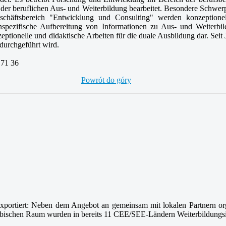
der beruflichen Aus- und Weiterbildung bearbeitet. Besondere Schwerpu
Geschäftsbereich "Entwicklung und Consulting" werden konzeptione
enspezifische Aufbereitung von Informationen zu Aus- und Weiterbi
tionelle und didaktische Arbeiten für die duale Ausbildung dar. Seit J
 durchgeführt wird.
 71 36
Powrót do góry
 exportiert: Neben dem Angebot an gemeinsam mit lokalen Partnern 
schen Raum wurden in bereits 11 CEE/SEE-Ländern Weiterbildungsinst