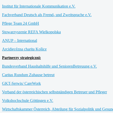
Institut für Internationale Kommunikation e.V.
Fachverband Deutsch als Fremd- und Zweitsprache e.V.
Pflege Team 24 GmbH
Stowarzyszenie REFA Wielkopolska
ANUP – International
Arcidiecézna charita Košice
Partnerzy strategiczni:
Bundesverband Haushaltshilfe und SeniorenBetreuung e.V.
Caritas Rundum Zuhause betreut
GKT-Serwis/ CareWork
Verband der österreichischen selbstständigen Betreuer und Pfleger
Volkshochschule Göttingen e.V.
Wirtschaftskammer Österreich, Abteilung für Sozialpolitik und Gesun