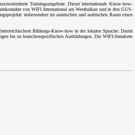
axisorientierte Trainingsangebote. Dieser internationale Know-how-
andskontakte von WIFI International am Westbalkan und in den GUS-
ungsprojekte insbesondere im asiatischen und arabischen Raum einen
t österreichischem Bildungs-Know-how in der lokalen Sprache. Damit
ängen bis zu branchenspezifischen Ausbildungen. Die WIFI-Standorte