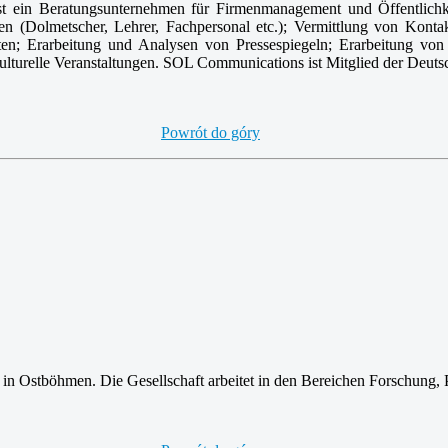
ein Beratungsunternehmen für Firmenmanagement und Öffentlichkei
n (Dolmetscher, Lehrer, Fachpersonal etc.); Vermittlung von Konta
ften; Erarbeitung und Analysen von Pressespiegeln; Erarbeitung v
ulturelle Veranstaltungen. SOL Communications ist Mitglied der Deut
Powrót do góry
in Ostböhmen. Die Gesellschaft arbeitet in den Bereichen Forschung,