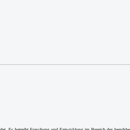
et. Es betreibt Forschung und Entwicklung im Bereich der berufsb