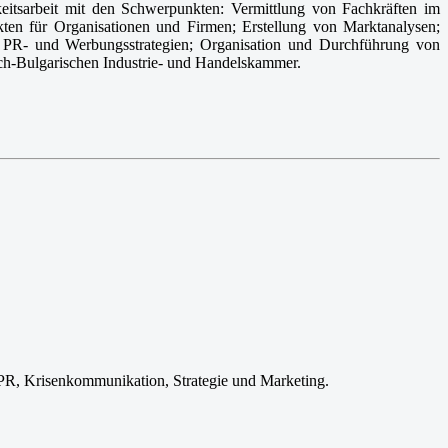
tsarbeit mit den Schwerpunkten: Vermittlung von Fachkräften im
kten für Organisationen und Firmen; Erstellung von Marktanalysen;
on PR- und Werbungsstrategien; Organisation und Durchführung von
sch-Bulgarischen Industrie- und Handelskammer.
 PR, Krisenkommunikation, Strategie und Marketing.