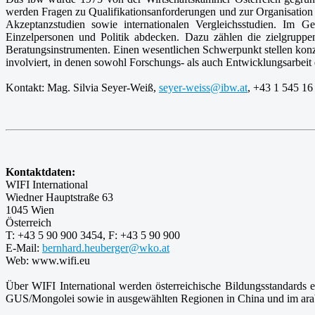
werden Fragen zu Qualifikationsanforderungen und zur Organisation 
Akzeptanzstudien sowie internationalen Vergleichsstudien. Im 
Einzelpersonen und Politik abdecken. Dazu zählen die zielgrupp
Beratungsinstrumenten. Einen wesentlichen Schwerpunkt stellen konzep
involviert, in denen sowohl Forschungs- als auch Entwicklungsarbeit
Kontakt: Mag. Silvia Seyer-Weiß,
seyer-weiss@ibw.at
, +43 1 545 16
Kontaktdaten:
WIFI International
Wiedner Hauptstraße 63
1045 Wien
Österreich
T: +43 5 90 900 3454, F: +43 5 90 900
E-Mail:
bernhard.heuberger@wko.at
Web: www.wifi.eu
Über WIFI International werden österreichische Bildungsstandards
GUS/Mongolei sowie in ausgewählten Regionen in China und im arabi