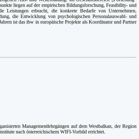
nkte liegen auf der empirischen Bildungsforschung, Feasibility- und
lle Leistungen erbracht, die konkrete Bedarfe von Unternehmen,
ldung, die Entwicklung von psychologischen Personalauswahl- und
ahren ist das ibw in europäische Projekte als Koordinator und Partner
organisierten Managementlehrgängen auf dem Westbalkan, der Region
itute nach österreichischem WIFI-Vorbild errichtet.