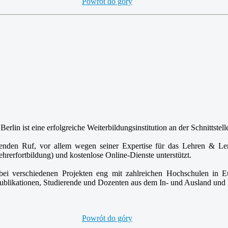
Powrót do góry
Berlin ist eine erfolgreiche Weiterbildungsinstitution an der Schnittste
ragenden Ruf, vor allem wegen seiner Expertise für das Lehren & L
hrerfortbildung) und kostenlose Online-Dienste unterstützt.
nd bei verschiedenen Projekten eng mit zahlreichen Hochschulen 
Publikationen, Studierende und Dozenten aus dem In- und Ausland und 
Powrót do góry