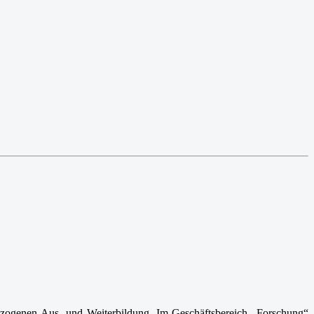
ezogenen Aus- und Weiterbildung. Im Geschäftsbereich „Forschung“