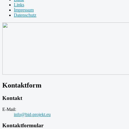
Links
Impressum
Datenschutz
Kontaktform
Kontakt
E-Mail:
info@bid-projekt.eu
Kontaktformular