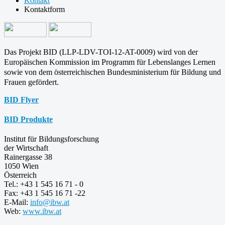
Kontakt
Kontaktform
Das Projekt BID (LLP-LDV-TOI-12-AT-0009) wird von der
Europäischen Kommission im Programm für
Lebenslanges Lernen
sowie von dem österreichischen Bundesministerium für Bildung und
Frauen gefördert.
BID Flyer
BID Produkte
Institut für Bildungsforschung
der Wirtschaft
Rainergasse 38
1050 Wien
Österreich
Tel.: +43 1 545 16 71 - 0
Fax: +43 1 545 16 71 -22
E-Mail:
info@ibw.at
Web:
www.ibw.at