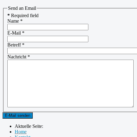
Send an Email
*
Required field
Name
*
E-Mail
*
Betreff
*
Nachricht
*
E-Mail senden
Aktuelle Seite:
Home