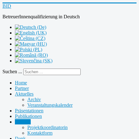
BID
BetreuerInnenqualifizierung
in
Deutsch
Suchen ...
Home
Partner
Aktuelles
Archiv
Veranstaltungskalender
Präsentationen
Publikationen
Kontakt
Projektkoordinatorin
Kontaktform
Dank