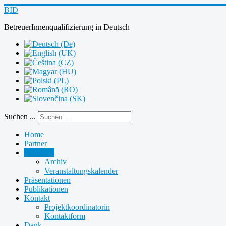
BID
BetreuerInnenqualifizierung
in
Deutsch
Suchen ...
Home
Partner
Aktuelles
Archiv
Veranstaltungskalender
Präsentationen
Publikationen
Kontakt
Projektkoordinatorin
Kontaktform
Dank