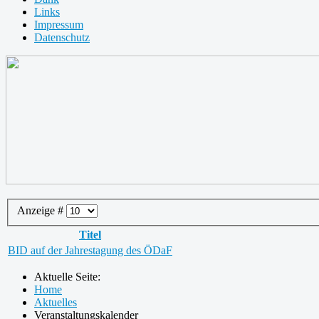
Links
Impressum
Datenschutz
Anzeige #
Titel
BID auf der Jahrestagung des ÖDaF
Aktuelle Seite:
Home
Aktuelles
Veranstaltungskalender