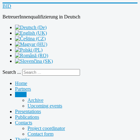
BID
BetreuerInnenqualifizierung
in
Deutsch
Search ...
Home
Partners
News
Archive
Upcoming events
Presentations
Publications
Contacts
Project coordinator
Contact form
Thanks