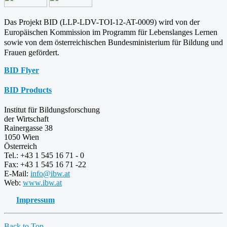
Das Projekt BID (LLP-LDV-TOI-12-AT-0009) wird von der
Europäischen Kommission im Programm für
Lebenslanges Lernen
sowie von dem österreichischen Bundesministerium für Bildung und
Frauen gefördert.
BID Flyer
BID Products
Institut für Bildungsforschung
der Wirtschaft
Rainergasse 38
1050 Wien
Österreich
Tel.: +43 1 545 16 71 - 0
Fax: +43 1 545 16 71 -22
E-Mail:
info@ibw.at
Web:
www.ibw.at
Impressum
Back to Top