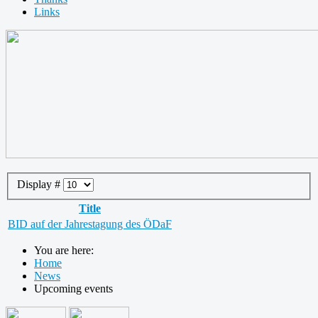
Links
Display #
Title
BID auf der Jahrestagung des ÖDaF
You are here:
Home
News
Upcoming events