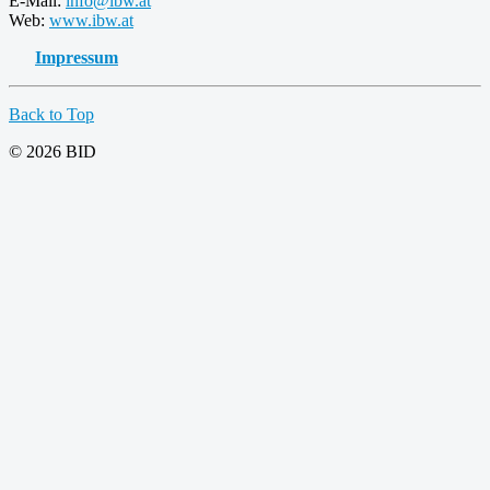
E-Mail:
info@ibw.at
Web:
www.ibw.at
Impressum
Back to Top
© 2026 BID