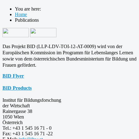
You are here:
Home
Publications
Das Projekt BID (LLP-LDV-TOI-12-AT-0009) wird von der
Europäischen Kommission im Programm für
Lebenslanges Lernen
sowie von dem österreichischen Bundesministerium für Bildung und
Frauen gefördert.
BID Flyer
BID Products
Institut für Bildungsforschung
der Wirtschaft
Rainergasse 38
1050 Wien
Österreich
Tel.: +43 1 545 16 71 - 0
Fax: +43 1 545 16 71 -22