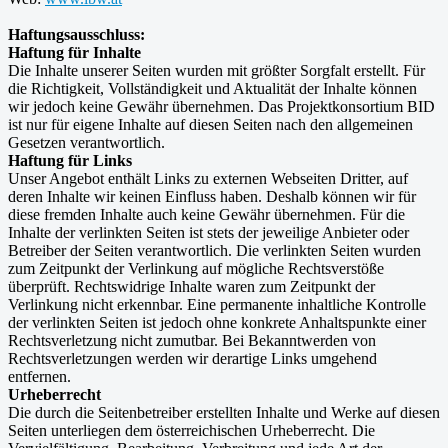
Haftungsausschluss:
Haftung für Inhalte
Die Inhalte unserer Seiten wurden mit größter Sorgfalt erstellt. Für
die Richtigkeit, Vollständigkeit und Aktualität der Inhalte können
wir jedoch keine Gewähr übernehmen. Das Projektkonsortium BID
ist nur für eigene Inhalte auf diesen Seiten nach den allgemeinen
Gesetzen verantwortlich.
Haftung für Links
Unser Angebot enthält Links zu externen Webseiten Dritter, auf
deren Inhalte wir keinen Einfluss haben. Deshalb können wir für
diese fremden Inhalte auch keine Gewähr übernehmen. Für die
Inhalte der verlinkten Seiten ist stets der jeweilige Anbieter oder
Betreiber der Seiten verantwortlich. Die verlinkten Seiten wurden
zum Zeitpunkt der Verlinkung auf mögliche Rechtsverstöße
überprüft. Rechtswidrige Inhalte waren zum Zeitpunkt der
Verlinkung nicht erkennbar. Eine permanente inhaltliche Kontrolle
der verlinkten Seiten ist jedoch ohne konkrete Anhaltspunkte einer
Rechtsverletzung nicht zumutbar. Bei Bekanntwerden von
Rechtsverletzungen werden wir derartige Links umgehend
entfernen.
Urheberrecht
Die durch die Seitenbetreiber erstellten Inhalte und Werke auf diesen
Seiten unterliegen dem österreichischen Urheberrecht. Die