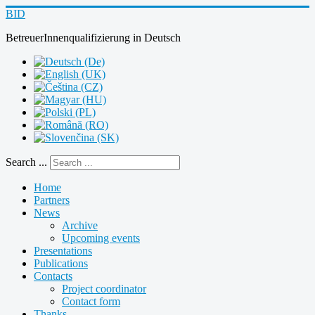
BID
BetreuerInnenqualifizierung
in
Deutsch
Search ...
Home
Partners
News
Archive
Upcoming events
Presentations
Publications
Contacts
Project coordinator
Contact form
Thanks