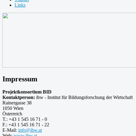
Links
Impressum
Projektkonsortium BID
Kontaktperson:
ibw - Institut für Bildungsforschung der Wirtschaft
Rainergasse 38
1050 Wien
Österreich
T.: +43 1 545 16 71 - 0
F.: +43 1 545 16 71 - 22
E-Mail:
info@ibw.at
Web:
www.ibw.at