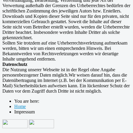
Vervielfältigung, Bearbeitung, Verbreitung und jede Art der
Verwertung außerhalb der Grenzen des Urheberrechtes bedürfen der
schriftlichen Zustimmung des jeweiligen Autors bzw. Erstellers.
Downloads und Kopien dieser Seite sind nur für den privaten, nicht
kommerziellen Gebrauch gestattet. Soweit die Inhalte auf dieser
Seite nicht vom Betreiber erstellt wurden, werden die Urheberrechte
Dritter beachtet. Insbesondere werden Inhalte Dritter als solche
gekennzeichnet.
Sollten Sie trotzdem auf eine Urheberrechtsverletzung aufmerksam
werden, bitten wir um einen entsprechenden Hinweis. Bei
Bekanntwerden von Rechtsverletzungen werden wir derartige
Inhalte umgehend entfernen.
Datenschutz
Die Nutzung unserer Webseite ist in der Regel ohne Angabe
personenbezogener Daten möglich.Wir weisen darauf hin, dass die
Datenübertragung im Internet (z.B. bei der Kommunikation per E-
Mail) Sicherheitslücken aufweisen kann. Ein lückenloser Schutz der
Daten vor dem Zugriff durch Dritte ist nicht möglich.
You are here:
Home
Impressum