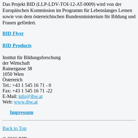
Das Projekt BID (LLP-LDV-TOI-12-AT-0009) wird von der
Europäischen Kommission im Programm für
Lebenslanges Lernen
sowie von dem österreichischen Bundesministerium für Bildung und
Frauen gefördert.
BID Flyer
BID Products
Institut für Bildungsforschung
der Wirtschaft
Rainergasse 38
1050 Wien
Österreich
Tel.: +43 1 545 16 71 - 0
Fax: +43 1 545 16 71 -22
E-Mail:
info@ibw.at
Web:
www.ibw.at
Impressum
Back to Top