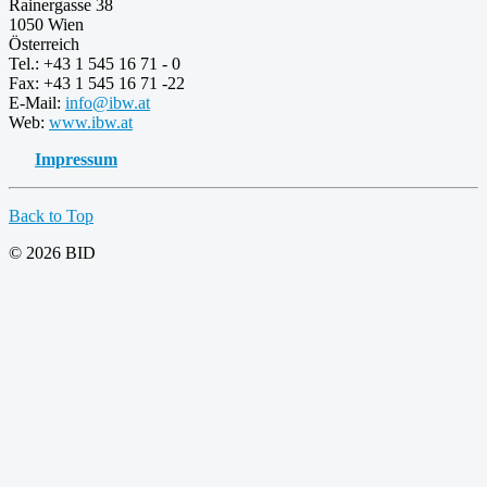
Rainergasse 38
1050 Wien
Österreich
Tel.: +43 1 545 16 71 - 0
Fax: +43 1 545 16 71 -22
E-Mail:
info@ibw.at
Web:
www.ibw.at
Impressum
Back to Top
© 2026 BID