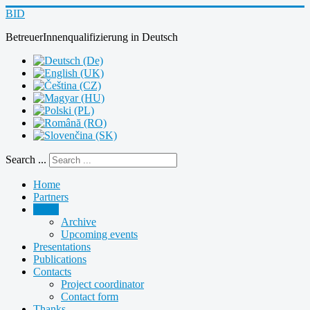
BID
BetreuerInnenqualifizierung
in
Deutsch
Search ...
Home
Partners
News
Archive
Upcoming events
Presentations
Publications
Contacts
Project coordinator
Contact form
Thanks