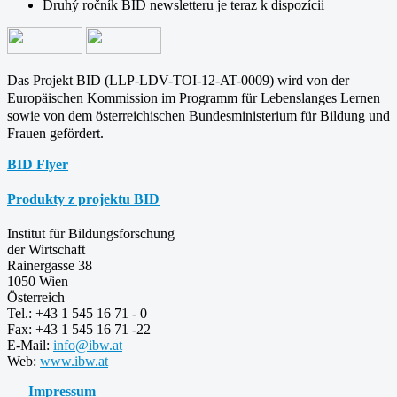
Druhý ročník BID newsletteru je teraz k dispozícii
Das Projekt BID (LLP-LDV-TOI-12-AT-0009) wird von der
Europäischen Kommission im Programm für
Lebenslanges Lernen
sowie von dem österreichischen Bundesministerium für Bildung und
Frauen gefördert.
BID Flyer
Produkty z projektu BID
Institut für Bildungsforschung
der Wirtschaft
Rainergasse 38
1050 Wien
Österreich
Tel.: +43 1 545 16 71 - 0
Fax: +43 1 545 16 71 -22
E-Mail:
info@ibw.at
Web:
www.ibw.at
Impressum