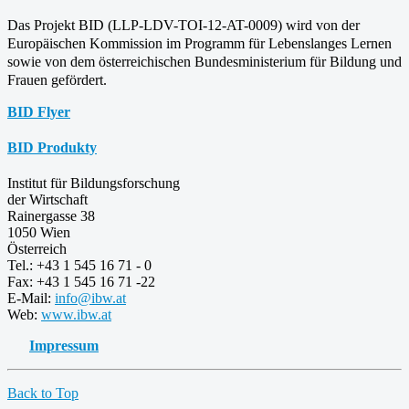
Das Projekt BID (LLP-LDV-TOI-12-AT-0009) wird von der
Europäischen Kommission im Programm für
Lebenslanges Lernen
sowie von dem österreichischen Bundesministerium für Bildung und
Frauen gefördert.
BID Flyer
BID Produkty
Institut für Bildungsforschung
der Wirtschaft
Rainergasse 38
1050 Wien
Österreich
Tel.: +43 1 545 16 71 - 0
Fax: +43 1 545 16 71 -22
E-Mail:
info@ibw.at
Web:
www.ibw.at
Impressum
Back to Top