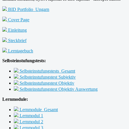
BID Portfolio_Ungarn
Cover Page
Einleitung
Steckbrief
Lerntagebuch
Selbsteinstufungstests:
Selbsteinstufungstests_Gesamt
Selbsteinstufungstest Subjektiv
Selbsteinstufungstest Objektiv
Selbsteinstufungstest Objektiv Auswertung
Lernmodule:
Lernmodule_Gesamt
Lernmodul 1
Lernmodul 2
Lernmodul 3