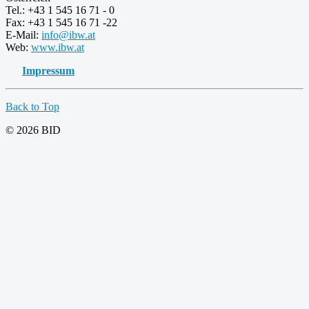
Tel.: +43 1 545 16 71 - 0
Fax: +43 1 545 16 71 -22
E-Mail:
info@ibw.at
Web:
www.ibw.at
Impressum
Back to Top
© 2026 BID