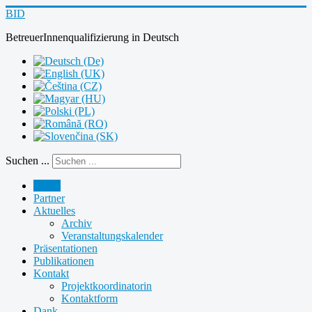
BID
BetreuerInnenqualifizierung
in
Deutsch
Suchen ...
Home
Partner
Aktuelles
Archiv
Veranstaltungskalender
Präsentationen
Publikationen
Kontakt
Projektkoordinatorin
Kontaktform
Dank